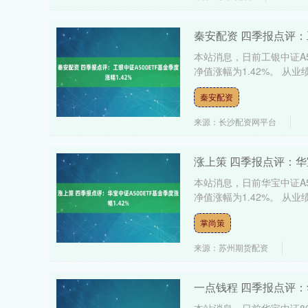
秦安配资 四季报点评：工
本站消息，日前工银中证A5
净值涨幅为1.42%。 从业绩
秦安配资
来源：长沙配资网平台
涨上策 四季报点评：华宝
本站消息，日前华宝中证A5
净值涨幅为1.42%。 从业绩
掌尚策
来源：苏州期货配资
一点钱程 四季报点评：华