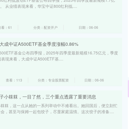
0红利低波动ETF基金公布四季报，2025年四季度最新规模1.7亿
。 从业绩表现来看，华宝中证800红利低....
查看：61
分类：配资开户
日期：06-06
成中证A500ETF基金季度涨幅0.86%
00ETF基金公布四季报，2025年四季度最新规模16.75亿元，季度
表现来看，大成中证A500ETF基....
查看：113
分类：专业股票配资
日期：06-06
孙子小箖箖，一目了然，三个重点透露了重要消息
小箖箖，这一点从她的一系列举动中不难看出。她回国后，便立刻忙
会，甚至与保姆一起包饺子，尽显家庭温情。这次饺子的准备....