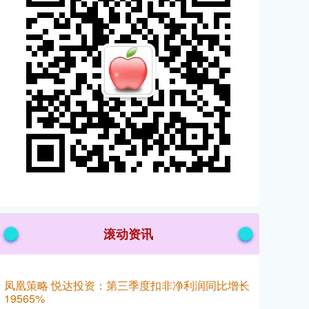
滚动资讯
凤凰策略 悦达投资：第三季度扣非净利润同比增长
19565%
配资开户